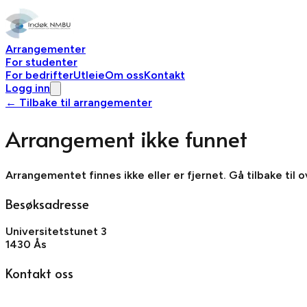
Arrangementer
For studenter
For bedrifter
Utleie
Om oss
Kontakt
Logg inn
← Tilbake til arrangementer
Arrangement ikke funnet
Arrangementet finnes ikke eller er fjernet. Gå tilbake til 
Besøksadresse
Universitetstunet 3
1430 Ås
Kontakt oss