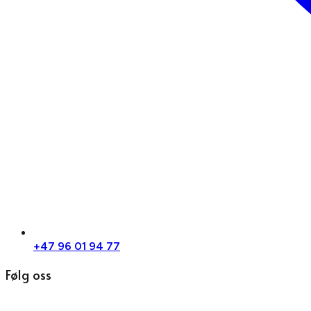
+47 96 01 94 77
Følg oss