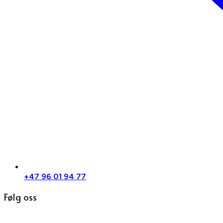
+47 96 01 94 77
Følg oss