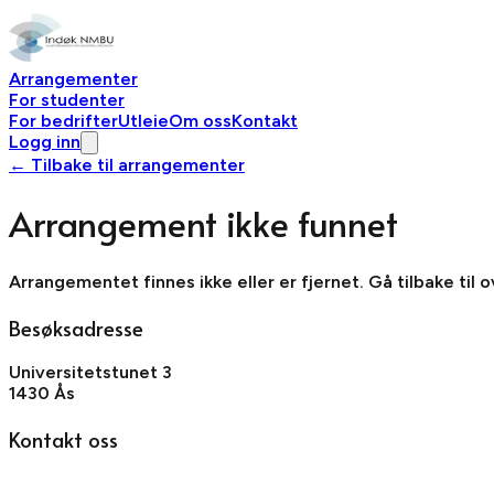
Arrangementer
For studenter
For bedrifter
Utleie
Om oss
Kontakt
Logg inn
← Tilbake til arrangementer
Arrangement ikke funnet
Arrangementet finnes ikke eller er fjernet. Gå tilbake til 
Besøksadresse
Universitetstunet 3
1430 Ås
Kontakt oss