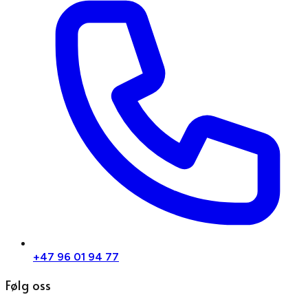
+47 96 01 94 77
Følg oss