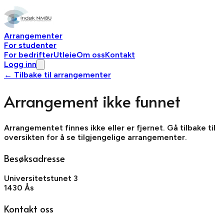
Arrangementer
For studenter
For bedrifter
Utleie
Om oss
Kontakt
Logg inn
← Tilbake til arrangementer
Arrangement ikke funnet
Arrangementet finnes ikke eller er fjernet. Gå tilbake til
oversikten for å se tilgjengelige arrangementer.
Besøksadresse
Universitetstunet 3
1430 Ås
Kontakt oss