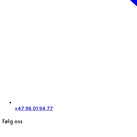
+47 96 01 94 77
Følg oss