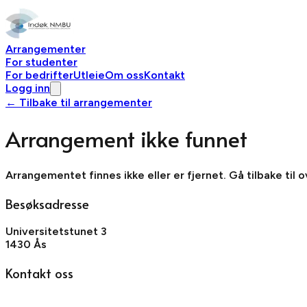
Arrangementer
For studenter
For bedrifter
Utleie
Om oss
Kontakt
Logg inn
← Tilbake til arrangementer
Arrangement ikke funnet
Arrangementet finnes ikke eller er fjernet. Gå tilbake til 
Besøksadresse
Universitetstunet 3
1430 Ås
Kontakt oss